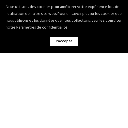
Nous utilisons des cookies pour améliorer votre expérience lors de
l'utilisation de notre site web. Pour en savoir plus sur les cookies que
nous utilisons et les données que nous collectons, veuillez consulter
notre
Paramètres de confidentialité
.
J'accepte