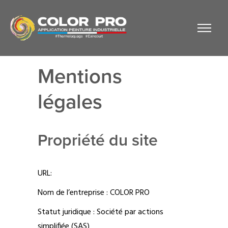
Mentions
légales
Propriété du site
URL:
Nom de l’entreprise : COLOR PRO
Statut juridique : Société par actions
simplifiée (SAS)