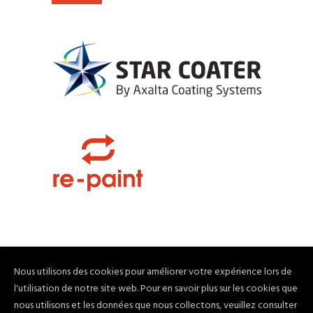
Nous utilisons des cookies pour améliorer votre expérience lors de
l'utilisation de notre site web. Pour en savoir plus sur les cookies que
© Depuis 2006
KAREDESS
- Création de
nous utilisons et les données que nous collectons, veuillez consulter